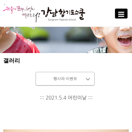
Sub
Promotion
Toggle
navigati
갤러리
행사와 이벤트
::: 2021.5.4 어린이날 :::